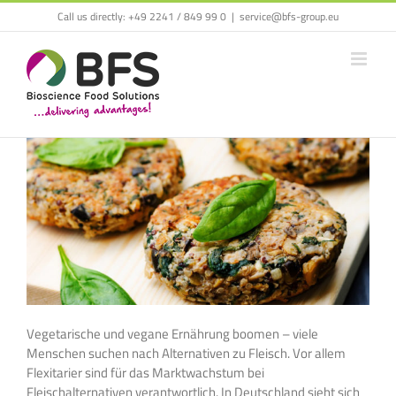
Call us directly:
+49 2241 / 849 99 0
|
service@bfs-group.eu
Vegetarische und vegane Ernährung boomen – viele
Menschen suchen nach Alternativen zu Fleisch. Vor allem
Flexitarier sind für das Marktwachstum bei
Fleischalternativen verantwortlich. In Deutschland sieht sich